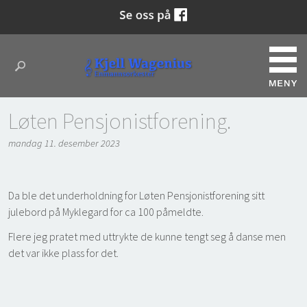
Løten Pensjonistforening.
mandag 11. desember 2023
Da ble det underholdning for Løten Pensjonistforening sitt
julebord på Myklegard for ca 100 påmeldte.
Flere jeg pratet med uttrykte de kunne tengt seg å danse men
det var ikke plass for det.