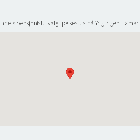
dets pensjonistutvalg i peisestua på Ynglingen Hamar.