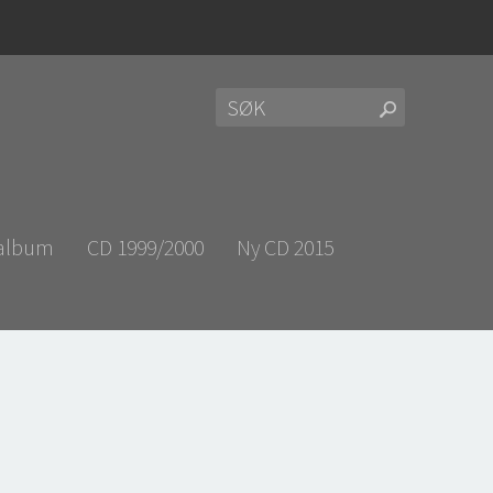
 album
CD 1999/2000
Ny CD 2015