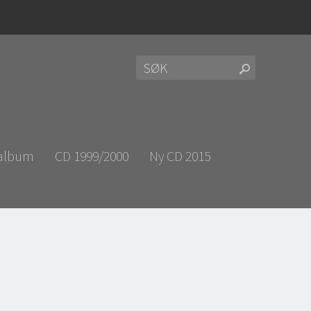
 album
CD 1999/2000
Ny CD 2015