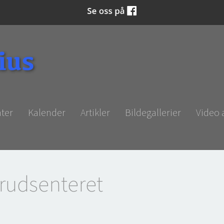
ter
Kalender
Artikler
Bildegallerier
Video
rudsenteret