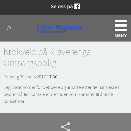
Krokveld på Kløverenga
Omsorgsbolig
Torsdag 30. mars 2017
17:30
Jeg underholder for beboere og ansatte etter de har spist et
bedre måltid. Kanskje er det noen som kommer til å teste
dansefoten.