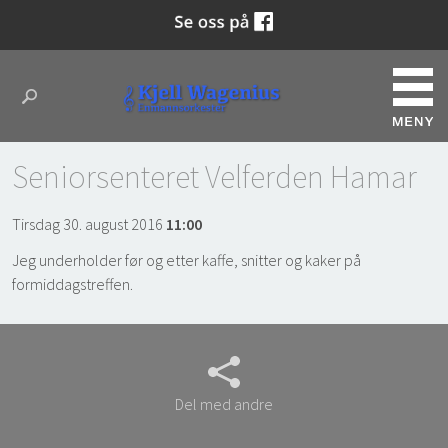
Seniorsenteret Velferden Hamar
Tirsdag 30. august 2016
11:00
Jeg underholder før og etter kaffe, snitter og kaker på
formiddagstreffen.
Del med andre