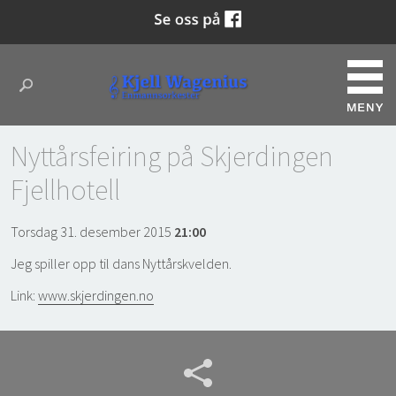
Nyttårsfeiring på Skjerdingen
Fjellhotell
Torsdag 31. desember 2015
21:00
Jeg spiller opp til dans Nyttårskvelden.
Link:
www.skjerdingen.no