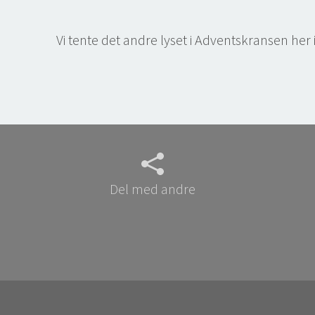
Vi tente det andre lyset i Adventskransen her 
Del med andre