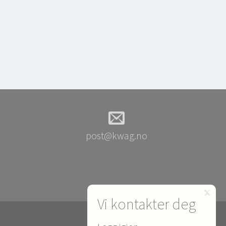
post@kwag.no
Vi kontakter deg