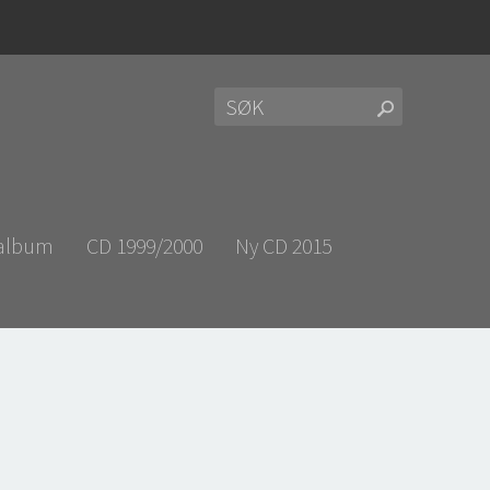
 album
CD 1999/2000
Ny CD 2015